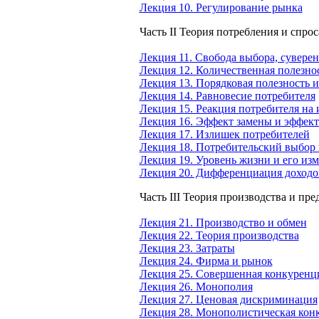
Лекция 10. Регулирование рынка
Часть II Теория потребления и спрос
Лекция 11. Свобода выбора, сувере
Лекция 12. Количественная полезнос
Лекция 13. Порядковая полезность и
Лекция 14. Равновесие потребителя
Лекция 15. Реакция потребителя на 
Лекция 16. Эффект замены и эффект
Лекция 17. Излишек потребителей
Лекция 18. Потребительский выбор 
Лекция 19. Уровень жизни и его из
Лекция 20. Дифференциация доходо
Часть III Теория производства и пр
Лекция 21. Производство и обмен
Лекция 22. Теория производства
Лекция 23. Затраты
Лекция 24. Фирма и рынок
Лекция 25. Совершенная конкуренц
Лекция 26. Монополия
Лекция 27. Ценовая дискриминация
Лекция 28. Монополистическая кон