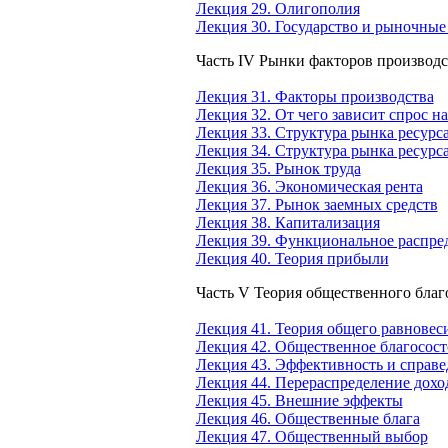
Лекция 29. Олигополия
Лекция 30. Государство и рыночные
Часть IV Рынки факторов производс
Лекция 31. Факторы производства
Лекция 32. От чего зависит спрос н
Лекция 33. Структура рынка ресурс
Лекция 34. Структура рынка ресурс
Лекция 35. Рынок труда
Лекция 36. Экономическая рента
Лекция 37. Рынок заемных средств
Лекция 38. Капитализация
Лекция 39. Функциональное распре
Лекция 40. Теория прибыли
Часть V Теория общественного благ
Лекция 41. Теория общего равновес
Лекция 42. Общественное благосост
Лекция 43. Эффективность и справе
Лекция 44. Перераспределение дохо
Лекция 45. Внешние эффекты
Лекция 46. Общественные блага
Лекция 47. Общественный выбор