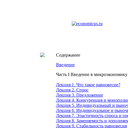
Содержание
Введение
Часть I Введение в микроэкономику
Лекция 1. Что такое равновесие?
Лекция 2. Спрос
Лекция 3. Предложение
Лекция 4. Конкуренция и монополи
Лекция 5. Индивидуальный и рыно
Лекция 6. Индивидуальное и рыноч
Лекция 7. Эластичность спроса и п
Лекция 8. Заменяемость и дополняе
Лекция 9. Стабильность равновесия