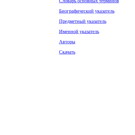
Словарь основных терминов
Биографический указатель
Предметный указатель
Именной указатель
Авторы
Скачать