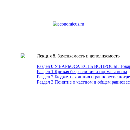
Лекция 8. Заменяемость и дополняемость
Раздел 0 У БАРБОСА ЕСТЬ ВОПРОСЫ. Товары з
Раздел 1 Кривая безразличия и норма замены
Раздел 2 Бюджетная линия и равновесие потр
Раздел 3 Понятие о частном и общем равнове