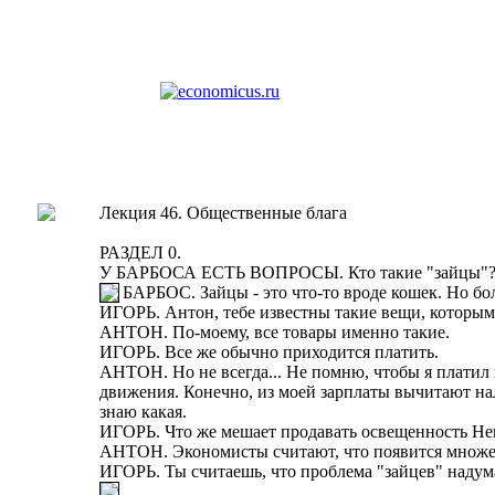
Лекция 46. Общественные блага
РАЗДЕЛ 0.
У БАРБОСА ЕСТЬ ВОПРОСЫ. Кто такие "зайцы"
БАРБОС. Зайцы - это что-то вроде кошек. Но бо
ИГОРЬ. Антон, тебе известны такие вещи, которыми 
АНТОН. По-моему, все товары именно такие.
ИГОРЬ. Все же обычно приходится платить.
АНТОН. Но не всегда... Не помню, чтобы я платил
движения. Конечно, из моей зарплаты вычитают нало
знаю какая.
ИГОРЬ. Что же мешает продавать освещенность Нев
АНТОН. Экономисты считают, что появится множество
ИГОРЬ. Ты считаешь, что проблема "зайцев" надум