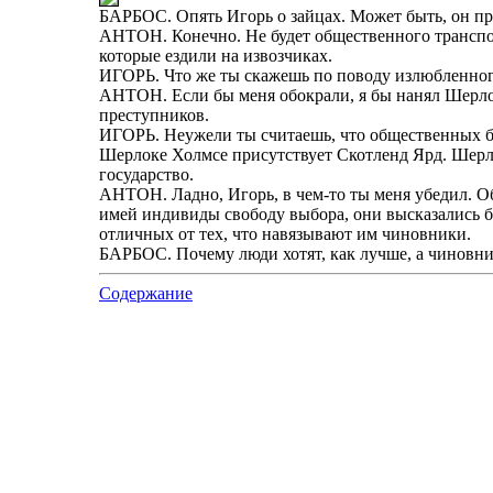
БАРБОС. Опять Игорь о зайцах. Может быть, он прос
АНТОН. Конечно. Не будет общественного транспорта
которые ездили на извозчиках.
ИГОРЬ. Что же ты скажешь по поводу излюбленног
АНТОН. Если бы меня обокрали, я бы нанял Шерлок
преступников.
ИГОРЬ. Неужели ты считаешь, что общественных бла
Шерлоке Холмсе присутствует Скотленд Ярд. Шерлок
государство.
АНТОН. Ладно, Игорь, в чем-то ты меня убедил. Общ
имей индивиды свободу выбора, они высказались бы
отличных от тех, что навязывают им чиновники.
БАРБОС. Почему люди хотят, как лучше, а чиновни
Содержание