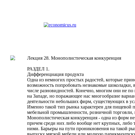
Лекция 28. Монополистическая конкуренция
РАЗДЕЛ 1.
Дифференциация продукта
Одна из немногих простых радостей, которые прин
возможность попробовать незнакомые шоколадки, в
числе разновидностей. Конечно, многим они не по
на Западе, но поражающее нас многообразие вариан
деятельности небольших фирм, существующих в у
Именно такой тип рынка характерен для пищевой 
мебельной промышленности, розничной торговли, м
Монополистическая конкуренция - одна из форм н
причем среди них либо вообще нет крупных, либо
ними. Барьеры на пути проникновения на такой ры
выпуску мягкой мебели или модную парикмахерску