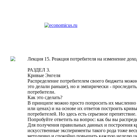
Лекция 15. Реакция потребителя на изменение дохо
РАЗДЕЛ 3.
Кривые Энгеля
Распределение потребителем своего бюджета можно
это делали раньше), но и эмпирически - проследит
потребители.
Как это сделать?
В принципе можно просто попросить их мысленно 
или ценах) и на основе их ответов построить крив
потребителей. Но здесь есть серьезное препятстви
Попробуйте ответить на вопрос: как бы вы распредел
Для получения правильных данных и построения к
искусственные эксперименты такого рода тоже весь
методично и спокойно повышать каждую неделю цен