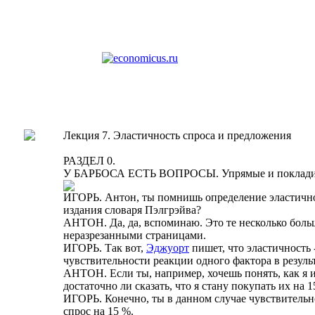
Лекция 7. Эластичность спроса и предложения
РАЗДЕЛ 0.
У БАРБОСА ЕСТЬ ВОПРОСЫ. Упрямые и покладис
ИГОРЬ. Антон, ты помнишь определение эластичнос
издания словаря Пэлгрэйва?
АНТОН. Да, да, вспоминаю. Это те несколько больш
неразрезанными страницами.
ИГОРЬ. Так вот,
Эджуорт
пишет, что эластичность
чувствительности реакции одного фактора в результ
АНТОН. Если ты, например, хочешь понять, как я и
достаточно ли сказать, что я стану покупать их на
ИГОРЬ. Конечно, ты в данном случае чувствительно
спрос на 15 %.